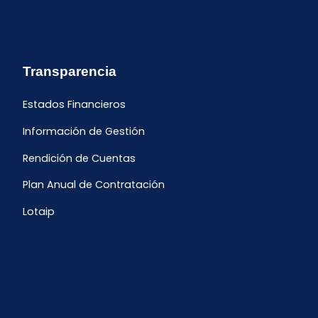
Transparencia
Estados Financieros
Información de Gestión
Rendición de Cuentas
Plan Anual de Contratación
Lotaip