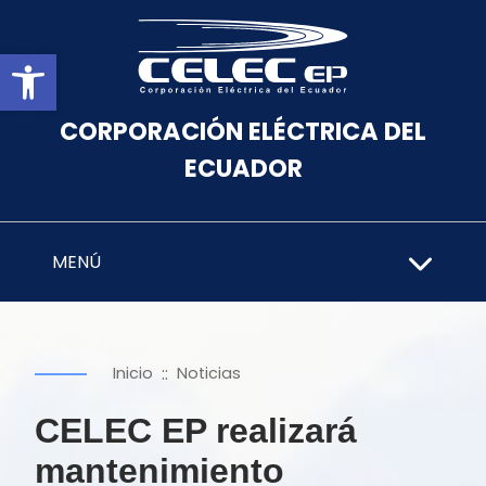
Abrir barra de herramientas
CORPORACIÓN ELÉCTRICA DEL
ECUADOR
MENÚ
::
Inicio
Noticias
CELEC EP realizará
mantenimiento