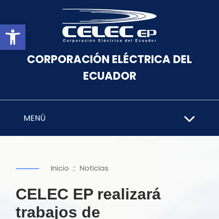
Abrir barra de herramientas
CORPORACIÓN ELÉCTRICA DEL
ECUADOR
MENÚ
::
Inicio
Noticias
CELEC EP realizará
trabajos de