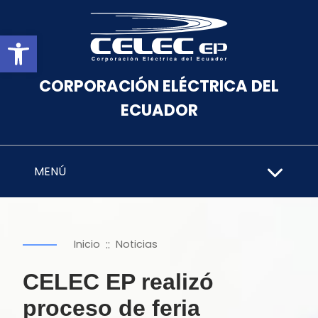
Abrir barra de herramientas
CORPORACIÓN ELÉCTRICA DEL
ECUADOR
MENÚ
::
Inicio
Noticias
CELEC EP realizó
proceso de feria