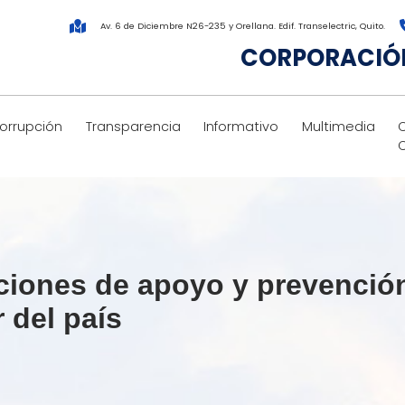
Av. 6 de Diciembre N26-235 y Orellana. Edif. Transelectric, Quito.
CORPORACIÓN
corrupción
Transparencia
Informativo
Multimedia
ciones de apoyo y prevención
r del país