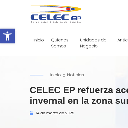
Abrir barra de herramientas
Inicio
Quienes
Unidades de
Anti
Somos
Negocio
::
Inicio
Noticias
CELEC EP refuerza ac
invernal en la zona su
14 de
marzo de
2025