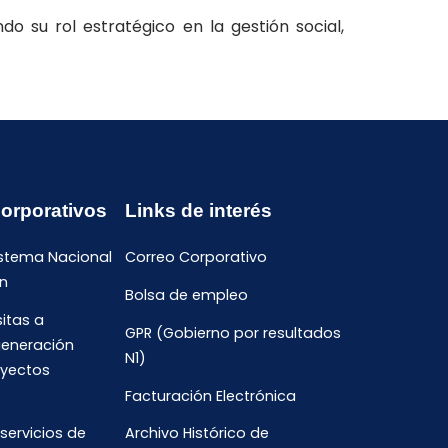
o su rol estratégico en la gestión social,
Corporativos
Links de interés
istema Nacional
Correo Corporativo
n
Bolsa de empleo
sitas a
GPR (Gobierno por resultados
generación
N1)
oyectos
Facturación Electrónica
 servicios de
Archivo Histórico de