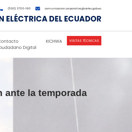
(593) 3700-190
comunicacion.corporativa@celec.gob.ec
 ELÉCTRICA DEL ECUADOR
VISITAS TÉCNICAS
Contacto
KICHWA
Ciudadano Digital
 ante la temporada