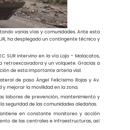
ctando varias vías y comunidades. Ante esta
SUR, ha desplegado un contingente técnico y
 SUR intervino en la vía Loja – Malacatos,
na retroexcavadora y un volquete. Gracias a
ción de esta importante arteria vial.
teral de paso Ángel Felicísimo Rojas y Av.
 y mejorar la movilidad en la zona.
las labores de prevención, mantenimiento y
y la seguridad de las comunidades aledañas.
mantiene en constante monitoreo y acción
to de las centrales e infraestructuras, así