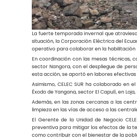
La fuerte temporada invernal que atraviesa 
situación, la Corporación Eléctrica del Ecu
operativo para colaborar en la habilitación 
En coordinación con las mesas técnicas, c
sector Nangora, con el despliegue de perso
esta acción, se aportó en labores efectivas 
Asimismo, CELEC SUR ha colaborado en el t
Éxodo de Yangana, sector El Capulí, en Loja,
Además, en las zonas cercanas a las centr
limpieza en las vías de acceso a las centra
El Gerente de la Unidad de Negocio CELE
preventiva para mitigar los efectos de la t
como contribuir con el bienestar de la pobl