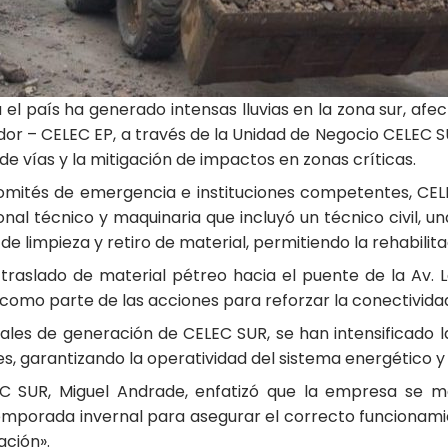
el país ha generado intensas lluvias en la zona sur, afe
ador – CELEC EP, a través de la Unidad de Negocio CELEC 
de vías y la mitigación de impactos en zonas críticas.
omités de emergencia e instituciones competentes, CELEC
nal técnico y maquinaria que incluyó un técnico civil, u
de limpieza y retiro de material, permitiendo la rehabilita
raslado de material pétreo hacia el puente de la Av. La
 como parte de las acciones para reforzar la conectividad
ales de generación de CELEC SUR, se han intensificado 
les, garantizando la operatividad del sistema energético 
C SUR, Miguel Andrade, enfatizó que la empresa se 
emporada invernal para asegurar el correcto funcionamien
ación».