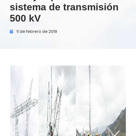
sistema de transmisión
500 kV
11 de
febrero de
2019