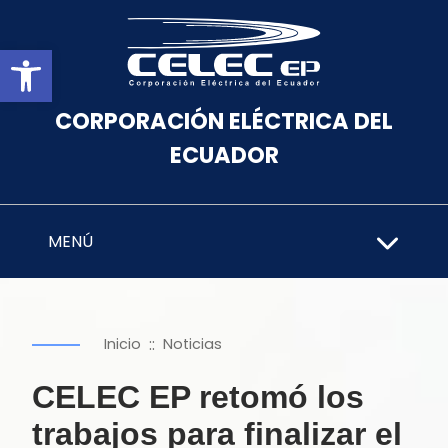
Abrir barra de herramientas
CORPORACIÓN ELÉCTRICA DEL
ECUADOR
MENÚ
::
Inicio
Noticias
CELEC EP retomó los
trabajos para finalizar el