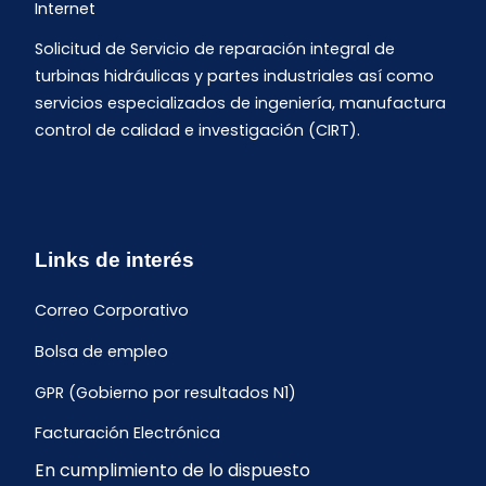
Internet
Solicitud de Servicio de reparación integral de
turbinas hidráulicas y partes industriales así como
servicios especializados de ingeniería, manufactura
control de calidad e investigación (CIRT).
Links de interés
Correo Corporativo
Bolsa de empleo
GPR (Gobierno por resultados N1)
Facturación Electrónica
En cumplimiento de lo dispuesto
Archivo Histórico de Facturación