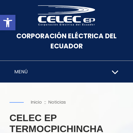
Abrir barra de herramientas
CORPORACIÓN ELÉCTRICA DEL
ECUADOR
MENÚ
::
Inicio
Noticias
CELEC EP
TERMOCPICHINCHA