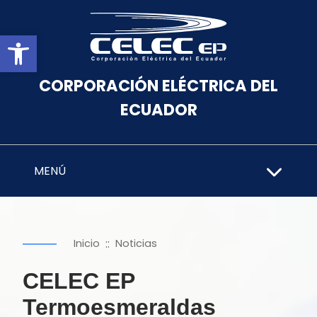
Abrir barra de herramientas
CORPORACIÓN ELÉCTRICA DEL
ECUADOR
MENÚ
::
Inicio
Noticias
CELEC EP
Termoesmeraldas