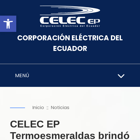
Abrir barra de herramientas
CORPORACIÓN ELÉCTRICA DEL
ECUADOR
MENÚ
::
Inicio
Noticias
CELEC EP
Termoesmeraldas brindó