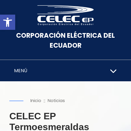
Abrir barra de herramientas
CORPORACIÓN ELÉCTRICA DEL
ECUADOR
MENÚ
::
Inicio
Noticias
CELEC EP
Termoesmeraldas