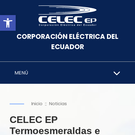
Abrir barra de herramientas
CORPORACIÓN ELÉCTRICA DEL
ECUADOR
MENÚ
::
Inicio
Noticias
CELEC EP
Termoesmeraldas e