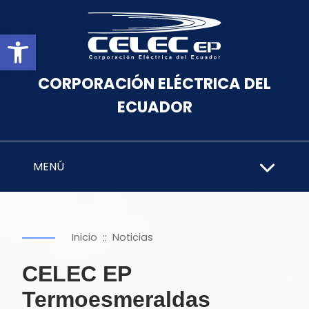
Abrir barra de herramientas
CORPORACIÓN ELÉCTRICA DEL
ECUADOR
MENÚ
::
Inicio
Noticias
CELEC EP
Termoesmeraldas