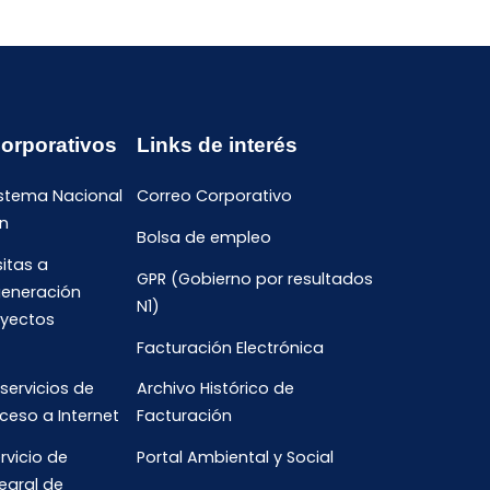
Corporativos
Links de interés
istema Nacional
Correo Corporativo
n
Bolsa de empleo
sitas a
GPR (Gobierno por resultados
generación
N1)
oyectos
Facturación Electrónica
 servicios de
Archivo Histórico de
ceso a Internet
Facturación
rvicio de
Portal Ambiental y Social
egral de