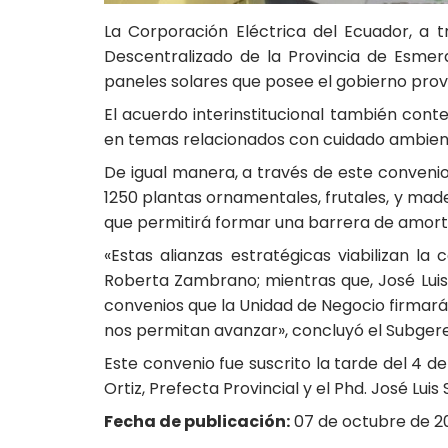
La Corporación Eléctrica del Ecuador, a
Descentralizado de la Provincia de Esmera
paneles solares que posee el gobierno provi
El acuerdo interinstitucional también co
en temas relacionados con cuidado ambiental
De igual manera, a través de este conve
1250 plantas ornamentales, frutales, y made
que permitirá formar una barrera de amort
«Estas alianzas estratégicas viabilizan la
Roberta Zambrano; mientras que, José Luis
convenios que la Unidad de Negocio firmará 
nos permitan avanzar», concluyó el Subgere
Este convenio fue suscrito la tarde del 4 
Ortiz, Prefecta Provincial y el Phd. José Lu
Fecha de publicación:
07 de octubre de 20