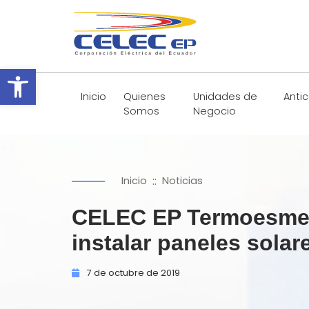
Abrir barra de herramientas
Inicio
Quienes
Unidades de
Anti
Somos
Negocio
::
Inicio
Noticias
CELEC EP Termoesmer
instalar paneles solar
7 de
octubre de
2019