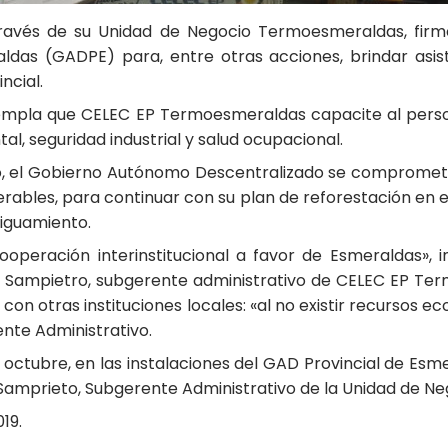
 través de su Unidad de Negocio Termoesmeraldas, fi
ldas (GADPE) para, entre otras acciones, brindar asiste
ncial.
ntempla que CELEC EP Termoesmeraldas capacite al perso
, seguridad industrial y salud ocupacional.
nio, el Gobierno Autónomo Descentralizado se comprome
rables, para continuar con su plan de reforestación en e
iguamiento.
 cooperación interinstitucional a favor de Esmeraldas»
 Sampietro, subgerente administrativo de CELEC EP Ter
con otras instituciones locales: «al no existir recursos
nte Administrativo.
de octubre, en las instalaciones del GAD Provincial de E
is Samprieto, Subgerente Administrativo de la Unidad de Ne
19.