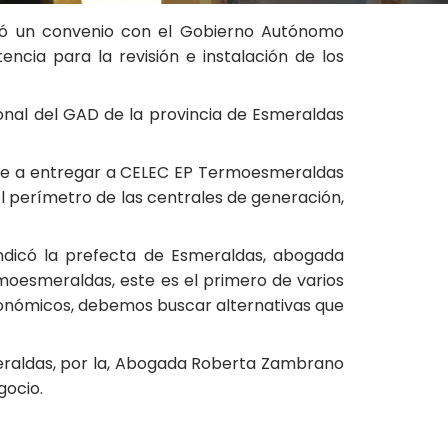
rmó un convenio con el Gobierno Autónomo
ncia para la revisión e instalación de los
nal del GAD de la provincia de Esmeraldas
te a entregar a CELEC EP Termoesmeraldas
l perímetro de las centrales de generación,
, indicó la prefecta de Esmeraldas, abogada
moesmeraldas, este es el primero de varios
 económicos, debemos buscar alternativas que
smeraldas, por la, Abogada Roberta Zambrano
gocio.