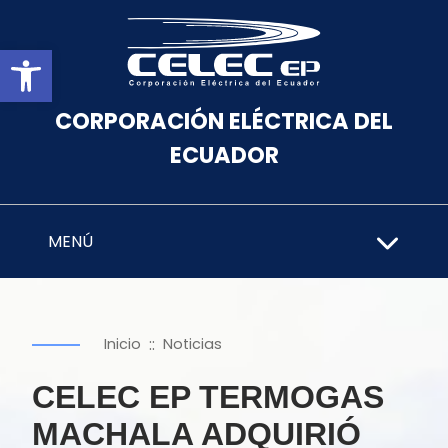
Abrir barra de herramientas
CORPORACIÓN ELÉCTRICA DEL
ECUADOR
MENÚ
::
Inicio
Noticias
CELEC EP TERMOGAS
MACHALA ADQUIRIÓ