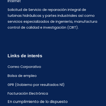
Internet
Solicitud de Servicio de reparación integral de
turbinas hidráulicas y partes industriales así como
servicios especializados de ingeniería, manufactura
control de calidad e investigación (CIRT).
Links de interés
Correo Corporativo
Bolsa de empleo
GPR (Gobierno por resultados N1)
Facturación Electrónica
En cumplimiento de lo dispuesto
Archivo Histórico de Facturación