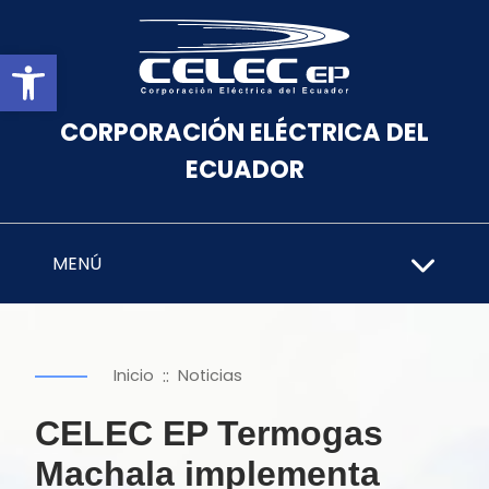
Abrir barra de herramientas
CORPORACIÓN ELÉCTRICA DEL
ECUADOR
MENÚ
::
Inicio
Noticias
CELEC EP Termogas
Machala implementa