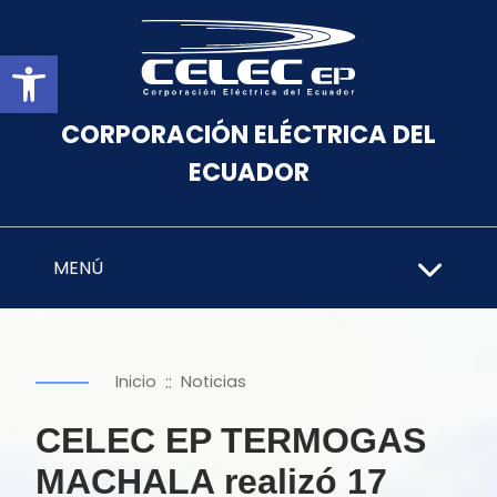
Abrir barra de herramientas
CORPORACIÓN ELÉCTRICA DEL
ECUADOR
MENÚ
::
Inicio
Noticias
CELEC EP TERMOGAS
MACHALA realizó 17