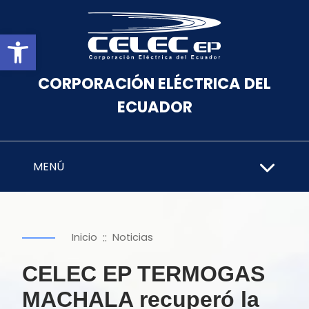
Abrir barra de herramientas
CORPORACIÓN ELÉCTRICA DEL
ECUADOR
MENÚ
::
Inicio
Noticias
CELEC EP TERMOGAS
MACHALA recuperó la