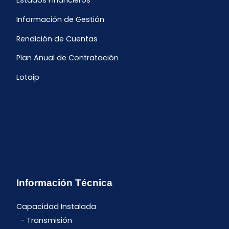
Estados Financieros
Información de Gestión
Rendición de Cuentas
Plan Anual de Contratación
Lotaip
Información Técnica
Capacidad Instalada
Transmisión