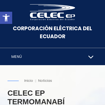
Abrir barra de herramientas
CORPORACIÓN ELÉCTRICA DEL
ECUADOR
MENÚ
::
Inicio
Noticias
CELEC EP
TERMOMANABÍ