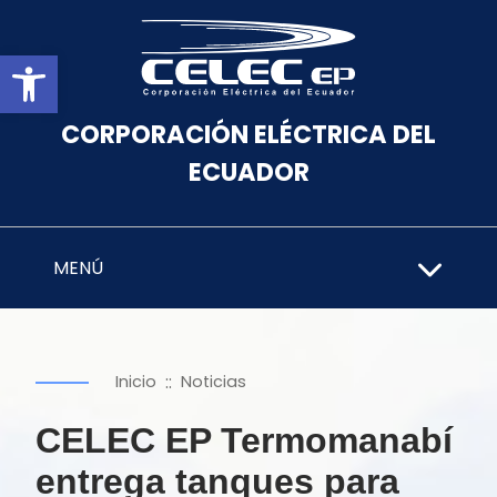
Abrir barra de herramientas
CORPORACIÓN ELÉCTRICA DEL
ECUADOR
MENÚ
::
Inicio
Noticias
CELEC EP Termomanabí
entrega tanques para