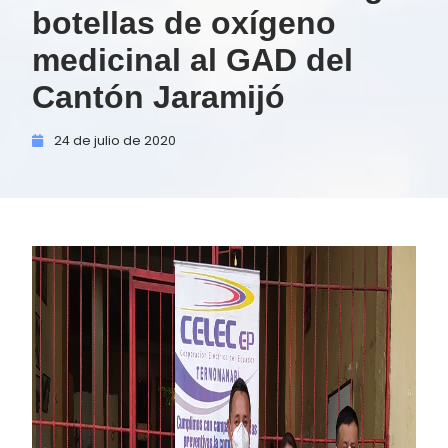
botellas de oxígeno
medicinal al GAD del
Cantón Jaramijó
24 de
julio de
2020