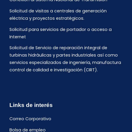
Solicitud de visitas a centrales de generación
eléctrica y proyectos estratégicos.
Solicitud para servicios de portador o acceso a
Internet
Solicitud de Servicio de reparación integral de
turbinas hidráulicas y partes industriales así como
servicios especializados de ingeniería, manufactura
control de calidad e investigación (CIRT).
Links de interés
Correo Corporativo
Bolsa de empleo