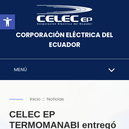
Abrir barra de herramientas
CORPORACIÓN ELÉCTRICA DEL
ECUADOR
MENÚ
::
Inicio
Noticias
CELEC EP
TERMOMANABI entregó