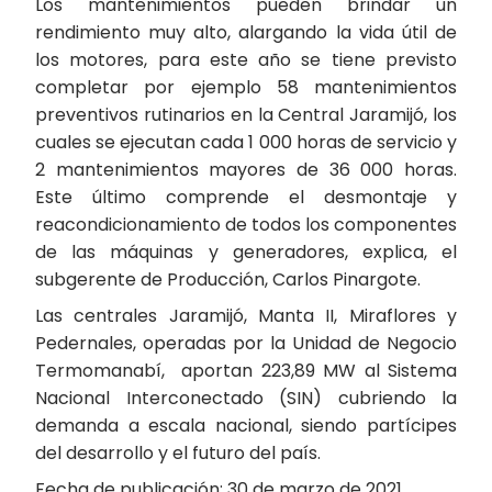
Los mantenimientos pueden brindar un
rendimiento muy alto, alargando la vida útil de
los motores, para este año se tiene previsto
completar por ejemplo 58 mantenimientos
preventivos rutinarios en la Central Jaramijó, los
cuales se ejecutan cada 1 000 horas de servicio y
2 mantenimientos mayores de 36 000 horas.
Este último comprende el desmontaje y
reacondicionamiento de todos los componentes
de las máquinas y generadores, explica, el
subgerente de Producción, Carlos Pinargote.
Las centrales Jaramijó, Manta II, Miraflores y
Pedernales, operadas por la Unidad de Negocio
Termomanabí, aportan 223,89 MW al Sistema
Nacional Interconectado (SIN) cubriendo la
demanda a escala nacional, siendo partícipes
del desarrollo y el futuro del país.
Fecha de publicación: 30 de marzo de 2021.