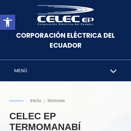
Abrir barra de herramientas
CORPORACIÓN ELÉCTRICA DEL
ECUADOR
MENÚ
::
Inicio
Noticias
CELEC EP
TERMOMANABÍ