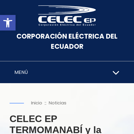
Abrir barra de herramientas
CORPORACIÓN ELÉCTRICA DEL
ECUADOR
MENÚ
::
Inicio
Noticias
CELEC EP
TERMOMANABÍ y la