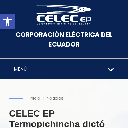
Abrir barra de herramientas
CORPORACIÓN ELÉCTRICA DEL
ECUADOR
MENÚ
::
Inicio
Noticias
CELEC EP
Termopichincha dictó