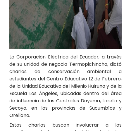
La Corporación Eléctrica del Ecuador, a través
de su unidad de negocio Termopichincha, dictó
charlas de conservación ambiental a
estudiantes del Centro Educativo 12 de Febrero,
de la Unidad Educativa del Milenio Huiruno y de la
Escuela Los Ángeles, ubicadas dentro del área
de influencia de las Centrales Dayuma, Loreto y
Secoya, en las provincias de Sucumbíos y
Orellana.
Estas charlas buscan involucrar a los