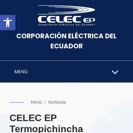
Abrir barra de herramientas
CORPORACIÓN ELÉCTRICA DEL
ECUADOR
MENÚ
::
Inicio
Noticias
CELEC EP
Termopichincha