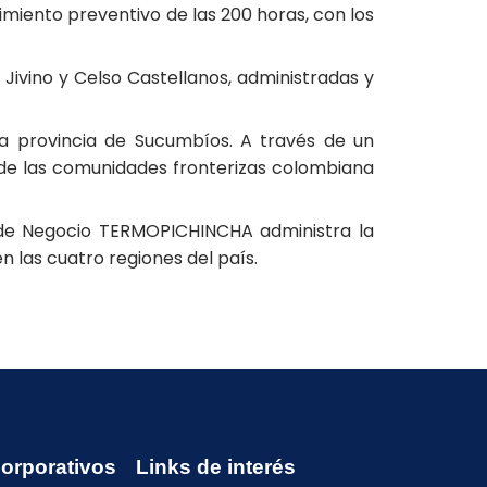
miento preventivo de las 200 horas, con los
Jivino y Celso Castellanos, administradas y
a provincia de Sucumbíos. A través de un
 de las comunidades fronterizas colombiana
d de Negocio TERMOPICHINCHA administra la
 las cuatro regiones del país.
Corporativos
Links de interés