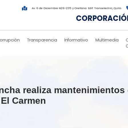
Av. 6 de Diciembre N26-235 y Orellana. Edif. Transelectric, Quito.
CORPORACIÓN
corrupción
Transparencia
Informativo
Multimedia
cha realiza mantenimientos e
 El Carmen