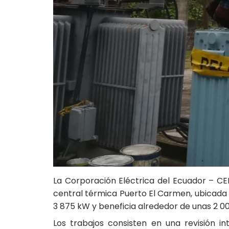
La Corporación Eléctrica del Ecuador – CE
central térmica Puerto El Carmen, ubicada
3 875 kW y beneficia alrededor de unas 2 00
Los trabajos consisten en una revisión i