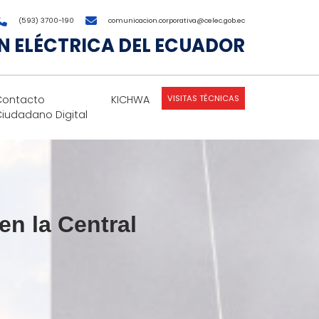
(593) 3700-190
comunicacion.corporativa@celec.gob.ec
 ELÉCTRICA DEL ECUADOR
VISITAS TÉCNICAS
Contacto
KICHWA
Ciudadano Digital
n la Central