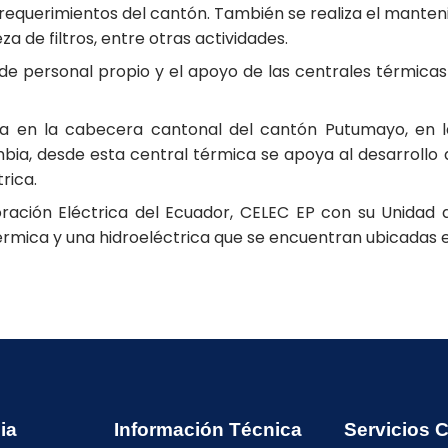
requerimientos del cantón. También se realiza el manteni
za de filtros, entre otras actividades.
de personal propio y el apoyo de las centrales térmicas 
a en la cabecera cantonal del cantón Putumayo, en l
bia, desde esta central térmica se apoya al desarrollo
rica.
oración Eléctrica del Ecuador, CELEC EP con su Unida
rmica y una hidroeléctrica que se encuentran ubicadas en
ia
Información Técnica
Servicios 