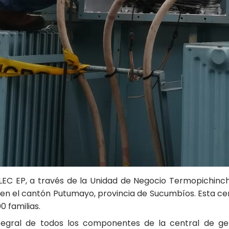
LEC EP, a través de la Unidad de Negocio Termopichinch
 en el cantón Putumayo, provincia de Sucumbíos. Esta ce
0 familias.
ntegral de todos los componentes de la central de gen