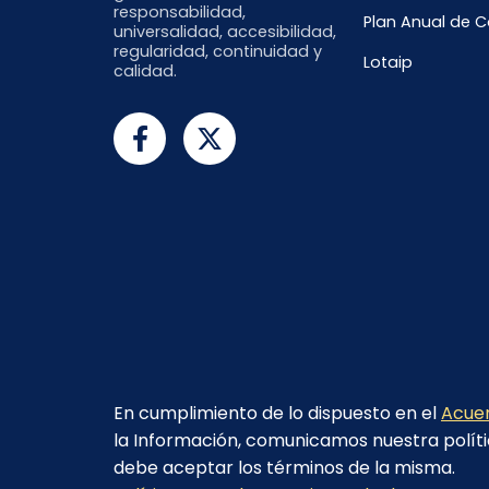
responsabilidad,
Plan Anual de 
universalidad, accesibilidad,
regularidad, continuidad y
Lotaip
calidad.
En cumplimiento de lo dispuesto en el
Acuer
la Información, comunicamos nuestra políti
debe aceptar los términos de la misma.
© 2023 - CELEC EP - Todos los derechos