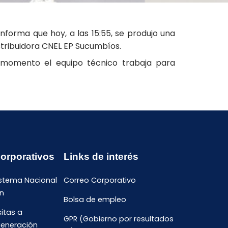
nforma que hoy, a las 15:55, se produjo una
istribuidora CNEL EP Sucumbíos.
l momento el equipo técnico trabaja para
Corporativos
Links de interés
istema Nacional
Correo Corporativo
n
Bolsa de empleo
sitas a
GPR (Gobierno por resultados
generación