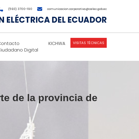
(593) 3700-190
comunicacion.corporativa@celec.gob.ec
 ELÉCTRICA DEL ECUADOR
VISITAS TÉCNICAS
Contacto
KICHWA
Ciudadano Digital
te de la provincia de