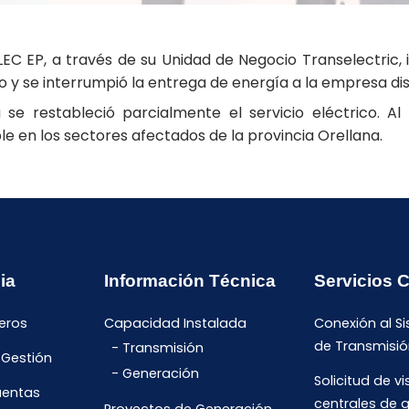
EC EP, a través de su Unidad de Negocio Transelectric, i
eto y se interrumpió la entrega de energía a la empresa d
 se restableció parcialmente el servicio eléctrico. A
le en los sectores afectados de la provincia Orellana.
ia
Información Técnica
Servicios 
eros
Capacidad Instalada
Conexión al S
de Transmisió
Transmisión
 Gestión
Generación
Solicitud de vi
uentas
centrales de 