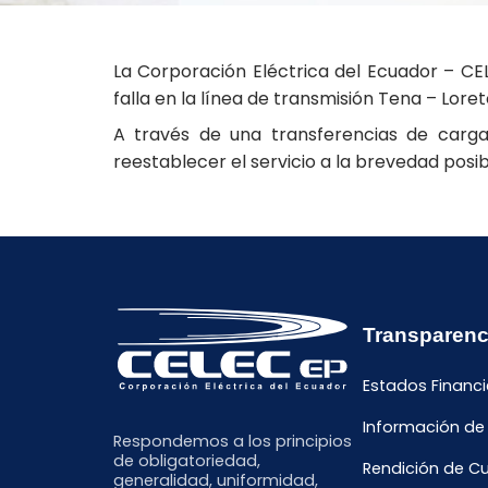
La Corporación Eléctrica del Ecuador – CEL
falla en la línea de transmisión Tena – Lor
A través de una transferencias de carga
reestablecer el servicio a la brevedad posib
Transparenc
Estados Financi
Información de
Respondemos a los principios
de obligatoriedad,
Rendición de C
generalidad, uniformidad,