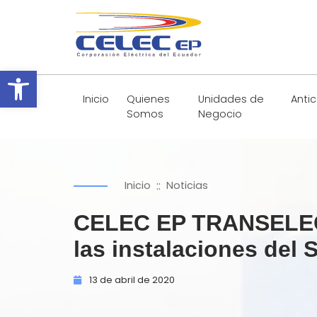
Abrir barra de herramientas
Inicio
Quienes
Unidades de
Anti
Somos
Negocio
::
Inicio
Noticias
CELEC EP TRANSELECT
las instalaciones del
13 de
abril de
2020