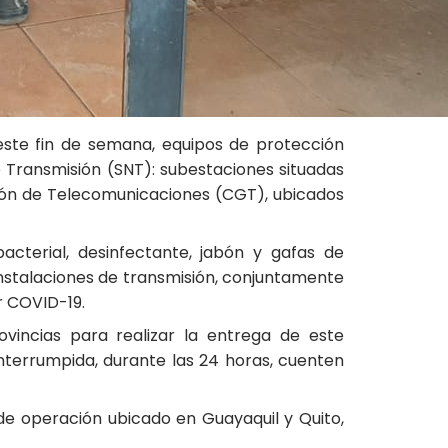
 este fin de semana, equipos de protección
e Transmisión (SNT): subestaciones situadas
tión de Telecomunicaciones (CGT), ubicados
acterial, desinfectante, jabón y gafas de
nstalaciones de transmisión, conjuntamente
r COVID-19.
ovincias para realizar la entrega de este
nterrumpida, durante las 24 horas, cuenten
 de operación ubicado en Guayaquil y Quito,