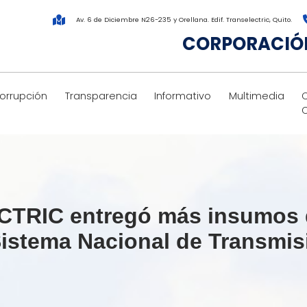
Av. 6 de Diciembre N26-235 y Orellana. Edif. Transelectric, Quito.
CORPORACIÓN
corrupción
Transparencia
Informativo
Multimedia
RIC entregó más insumos d
 Sistema Nacional de Transmis