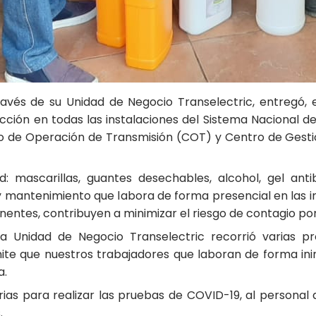
ravés de su Unidad de Negocio Transelectric, entregó,
cción en todas las instalaciones del Sistema Nacional d
ntro de Operación de Transmisión (COT) y Centro de Ges
: mascarillas, guantes desechables, alcohol, gel antib
y mantenimiento que labora de forma presencial en las i
entes, contribuyen a minimizar el riesgo de contagio po
a Unidad de Negocio Transelectric recorrió varias pr
ite que nuestros trabajadores que laboran de forma ini
a.
rias para realizar las pruebas de COVID-19, al personal
.