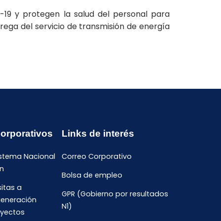
-19 y protegen la salud del personal para
rega del servicio de transmisión de energía
Corporativos
Links de interés
istema Nacional
Correo Corporativo
n
Bolsa de empleo
sitas a
GPR (Gobierno por resultados
generación
N1)
oyectos