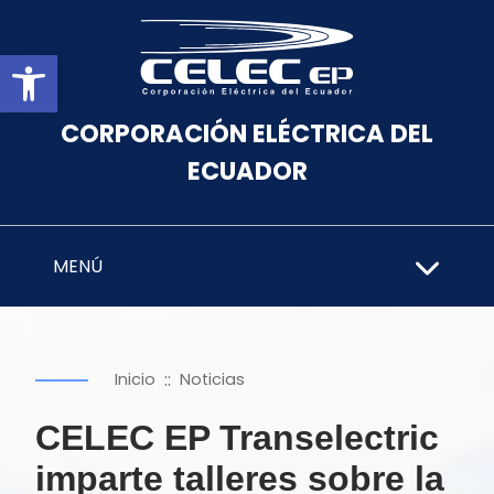
Abrir barra de herramientas
CORPORACIÓN ELÉCTRICA DEL
ECUADOR
MENÚ
::
Inicio
Noticias
CELEC EP Transelectric
imparte talleres sobre la