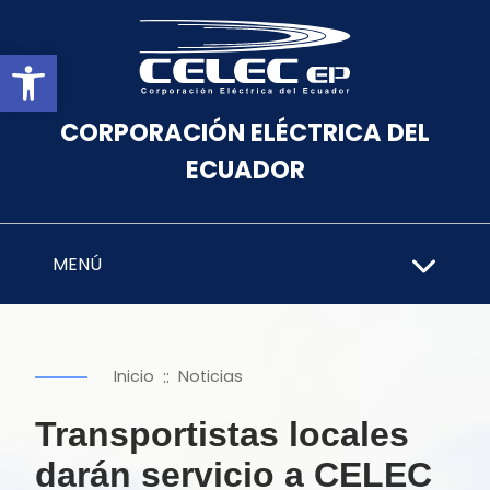
Abrir barra de herramientas
CORPORACIÓN ELÉCTRICA DEL
ECUADOR
MENÚ
::
Inicio
Noticias
Transportistas locales
darán servicio a CELEC