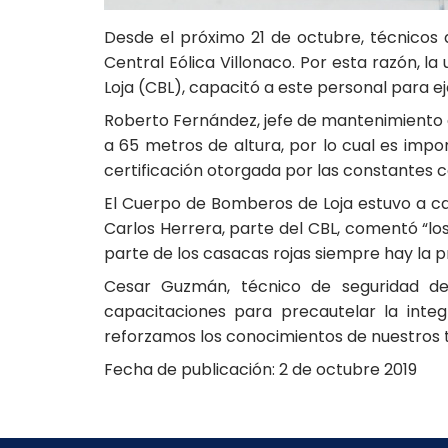
Desde el próximo 21 de octubre, técnicos
Central Eólica Villonaco. Por esta razón, 
Loja (CBL), capacitó a este personal para ej
Roberto Fernández, jefe de mantenimiento d
a 65 metros de altura, por lo cual es imp
certificación otorgada por las constantes ca
El Cuerpo de Bomberos de Loja estuvo a car
Carlos Herrera, parte del CBL, comentó “los
parte de los casacas rojas siempre hay la pr
Cesar Guzmán, técnico de seguridad de 
capacitaciones para precautelar la inte
reforzamos los conocimientos de nuestros té
Fecha de publicación: 2 de octubre 2019