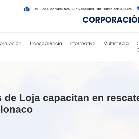
Av. 6 de Diciembre N26-235 y Orellana. Edif. Transelectric, Quito.
CORPORACIÓN
corrupción
Transparencia
Informativo
Multimedia
e Loja capacitan en rescate 
illonaco