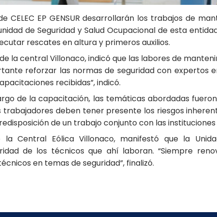
 de CELEC EP GENSUR desarrollarán los trabajos de mant
la unidad de Seguridad y Salud Ocupacional de esta enti
ecutar rescates en altura y primeros auxilios.
e la central Villonaco, indicó que las labores de mante
ortante reforzar las normas de seguridad con expertos e
pacitaciones recibidas”, indicó.
go de la capacitación, las temáticas abordadas fueron: 
 trabajadores deben tener presente los riesgos inherente
edisposición de un trabajo conjunto con las instituciones 
la Central Eólica Villonaco, manifestó que la Unid
gridad de los técnicos que ahí laboran. “Siempre ren
cnicos en temas de seguridad”, finalizó.