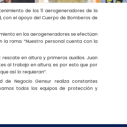
enimiento de los 11 aerogeneradores de la
dad, con el apoyo del Cuerpo de Bomberos de
nimiento en los aerogeneradores se efectúan
n la rama. “Nuestro personal cuenta con la
rescate en altura y primeros auxilios. Juan
s al trabajo en altura; es por esto que por
que así lo requieran”.
ad de Negocio Gensur realiza constantes
ovamos todos los equipos de protección y