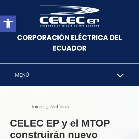
Abrir barra de herramientas
CORPORACIÓN ELÉCTRICA DEL
ECUADOR
MENÚ
::
Inicio
Noticias
CELEC EP y el MTOP
construirán nuevo