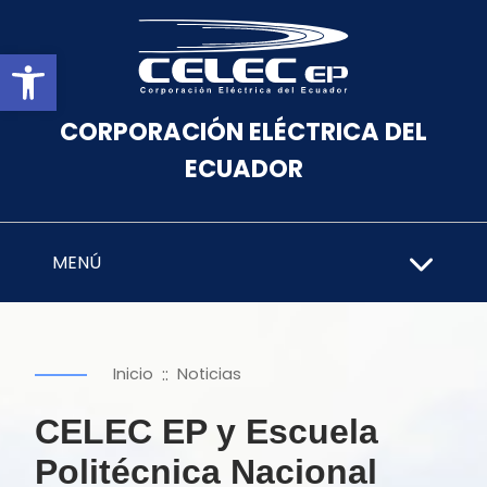
Abrir barra de herramientas
CORPORACIÓN ELÉCTRICA DEL
ECUADOR
MENÚ
::
Inicio
Noticias
CELEC EP y Escuela
Politécnica Nacional