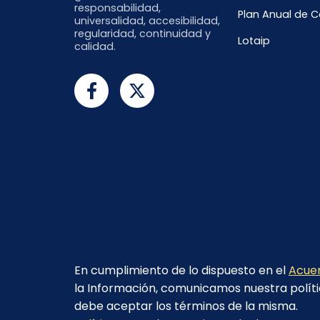
responsabilidad,
Plan Anual de 
universalidad, accesibilidad,
regularidad, continuidad y
Lotaip
calidad.
En cumplimiento de lo dispuesto en el
Acuer
la Información, comunicamos nuestra políti
debe aceptar los términos de la misma.
© 2023 - CELEC EP - Todos los derechos