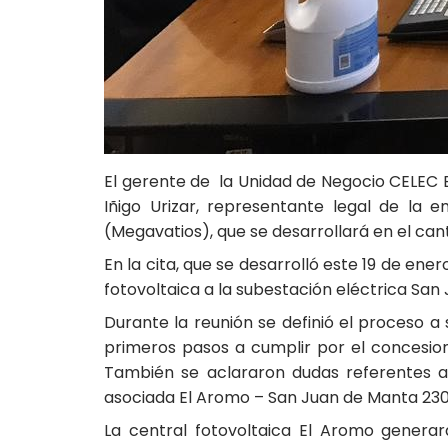
El gerente de la Unidad de Negocio CELEC E
Iñigo Urizar, representante legal de la
(Megavatios), que se desarrollará en el ca
En la cita, que se desarrolló este 19 de ene
fotovoltaica a la subestación eléctrica Sa
Durante la reunión se definió el proceso a 
primeros pasos a cumplir por el concesion
También se aclararon dudas referentes a
asociada El Aromo – San Juan de Manta 230
La central fotovoltaica El Aromo genera