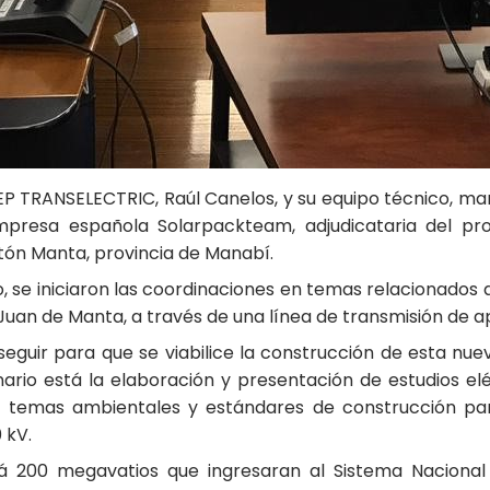
P TRANSELECTRIC, Raúl Canelos, y su equipo técnico, ma
 empresa española Solarpackteam, adjudicataria del p
ntón Manta, provincia de Manabí.
ro, se iniciaron las coordinaciones en temas relacionados 
n Juan de Manta, a través de una línea de transmisión de
seguir para que se viabilice la construcción de esta nue
ario está la elaboración y presentación de estudios elé
 temas ambientales y estándares de construcción para 
 kV.
rá 200 megavatios que ingresaran al Sistema Nacional