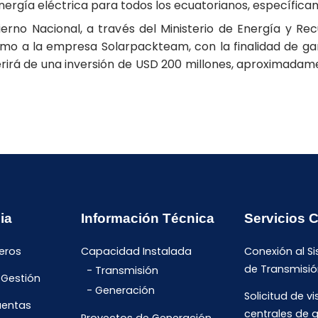
energía eléctrica para todos los ecuatorianos, específic
erno Nacional, a través del Ministerio de Energía y Rec
omo a la empresa Solarpackteam, con la finalidad de gar
uerirá de una inversión de USD 200 millones, aproximada
ia
Información Técnica
Servicios 
eros
Capacidad Instalada
Conexión al S
de Transmisió
Transmisión
 Gestión
Generación
Solicitud de vi
uentas
centrales de 