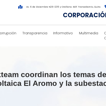
Av. 6 de Diciembre N26-235 y Orellana. Edif. Transelectric, Quito.
CORPORACIÓN
corrupción
Transparencia
Informativo
Multimedia
team coordinan los temas de 
voltaica El Aromo y la subest