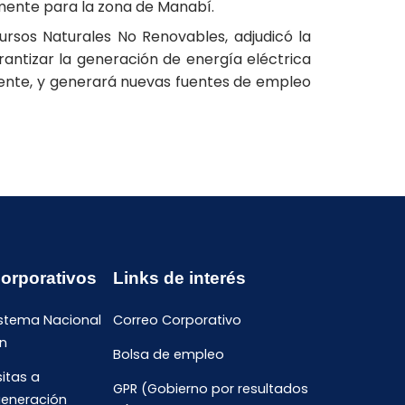
amente para la zona de Manabí.
ursos Naturales No Renovables, adjudicó la
antizar la generación de energía eléctrica
mente, y generará nuevas fuentes de empleo
Corporativos
Links de interés
istema Nacional
Correo Corporativo
n
Bolsa de empleo
sitas a
GPR (Gobierno por resultados
generación