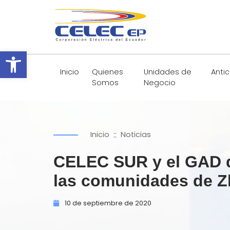
Abrir barra de herramientas
Inicio
Quienes
Unidades de
Anti
Somos
Negocio
::
Inicio
Noticias
CELEC SUR y el GAD d
las comunidades de Z
10 de
septiembre de
2020