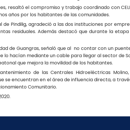
es, resaltó el compromiso y trabajo coordinado con CEL
os años por los habitantes de las comunidades.
al de Pindilig, agradeció a las dos instituciones por emp
plantas residuales. Además destacó que durante la etap
dad de Guangras, señaló que al no contar con un puente
ue lo hacían mediante un cable para llegar al sector de S
atonal que mejora la movilidad de los habitantes.
enimiento de las Centrales Hidroeléctricas Molino,
ue se encuentran en el área de influencia directa, a travé
cionamiento Comunitario.
2020.