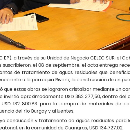
C EP), a través de su Unidad de Negocio CELEC SUR, el 
 suscribieron, el 08 de septiembre, el acta entrega rec
lantas de tratamiento de aguas residuales que beneficia
eneciente a la parroquia Rivera, la construcción de un pu
 que estas obras se lograron cristalizar mediante un con
se invirtió aproximadamente USD 382 377,50, dentro del
 USD 132 800.83 para la compra de materiales de co
uencia del río Burgay y afluentes.
uye conducción y tratamiento de aguas residuales para 
peatonal, en la comunidad de Guangras, USD 134,727.02.