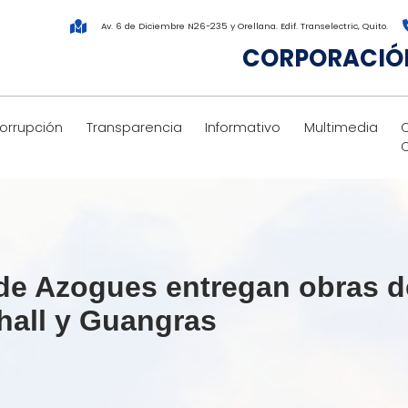
Av. 6 de Diciembre N26-235 y Orellana. Edif. Transelectric, Quito.
CORPORACIÓN
corrupción
Transparencia
Informativo
Multimedia
e Azogues entregan obras de 
hall y Guangras