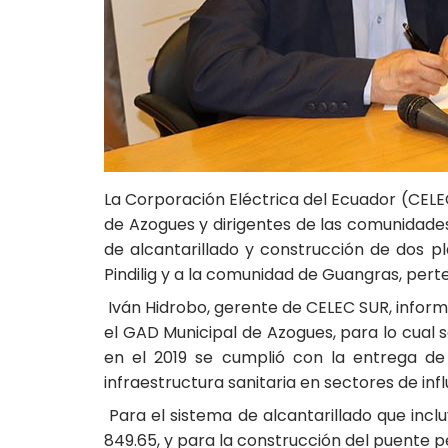
La Corporación Eléctrica del Ecuador (CELE
de Azogues y dirigentes de las comunidades
de alcantarillado y construcción de dos p
Pindilig y a la comunidad de Guangras, pert
Iván Hidrobo, gerente de CELEC SUR, informó
el GAD Municipal de Azogues, para lo cual 
en el 2019 se cumplió con la entrega de
infraestructura sanitaria en sectores de infl
Para el sistema de alcantarillado que incl
849.65, y para la construcción del puente 