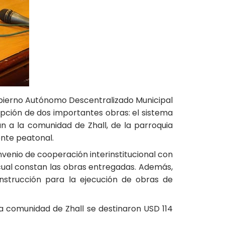
Gobierno Autónomo Descentralizado Municipal
epción de dos importantes obras: el sistema
n a la comunidad de Zhall, de la parroquia
ente peatonal.
venio de cooperación interinstitucional con
 cual constan las obras entregadas. Además,
nstrucción para la ejecución de obras de
la comunidad de Zhall se destinaron USD 114