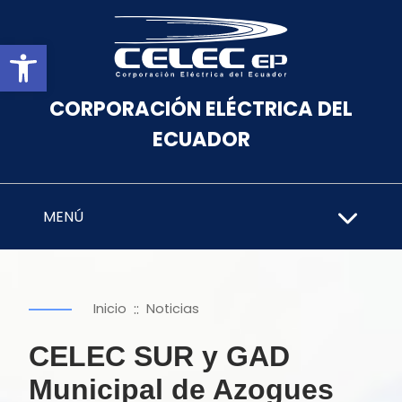
Abrir barra de herramientas
CORPORACIÓN ELÉCTRICA DEL
ECUADOR
MENÚ
::
Inicio
Noticias
CELEC SUR y GAD
Municipal de Azogues