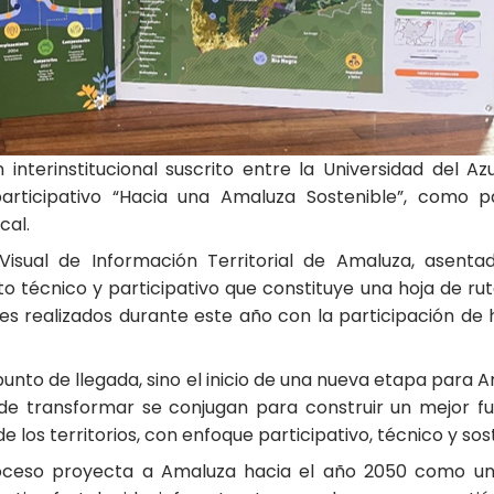
nterinstitucional suscrito entre la Universidad del A
rticipativo “Hacia una Amaluza Sostenible”, como par
cal.
Visual de Información Territorial de Amaluza, asenta
to técnico y participativo que constituye una hoja de ruta
es realizados durante este año con la participación de h
unto de llegada, sino el inicio de una nueva etapa para
 de transformar se conjugan para construir un mejor fu
los territorios, con enfoque participativo, técnico y soste
e proceso proyecta a Amaluza hacia el año 2050 como 