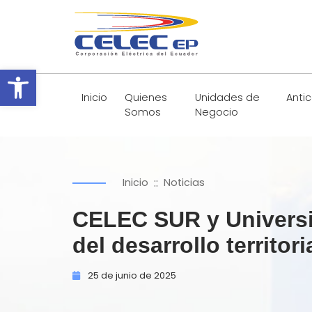
Abrir barra de herramientas
Inicio
Quienes
Unidades de
Anti
Somos
Negocio
::
Inicio
Noticias
CELEC SUR y Universid
del desarrollo territor
25 de
junio de
2025