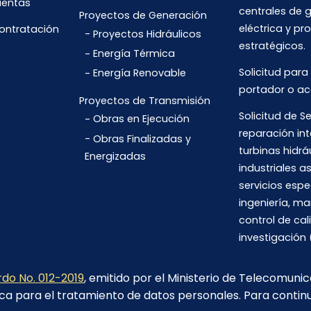
uentas
centrales de 
Proyectos de Generación
eléctrica y pr
Contratación
Proyectos Hidráulicos
estratégicos.
Energía Térmica
Solicitud para
Energía Renovable
portador o ac
Proyectos de Transmisión
Solicitud de Se
Obras en Ejecución
reparación int
Obras Finalizadas y
turbinas hidrá
Energizadas
industriales 
servicios espe
ingeniería, m
control de cal
investigación 
do No. 012-2019
, emitido por el Ministerio de Telecomuni
ca para el tratamiento de datos personales. Para contin