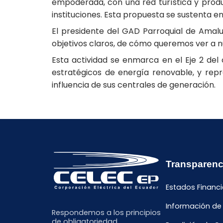
empoderada, con una red turística y produc
instituciones. Esta propuesta se sustenta en
El presidente del GAD Parroquial de Amalu
objetivos claros, de cómo queremos ver a n
Esta actividad se enmarca en el Eje 2 del 
estratégicos de energía renovable, y rep
influencia de sus centrales de generación.
Transparenc
Estados Financi
Información de
Respondemos a los principios
de obligatoriedad,