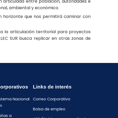
n articulada entre población, autoridades e
cional, ambiental y económico.
un horizonte que nos permitirá caminar con
 la articulación territorial para proyectos
ELEC SUR busca replicar en otras zonas de
Corporativos
Links de interés
istema Nacional
Correo Corporativo
n
Bolsa de empleo
sitas a