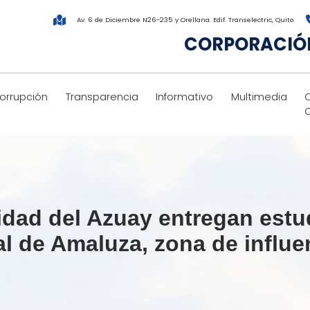
Av. 6 de Diciembre N26-235 y Orellana. Edif. Transelectric, Quito.
CORPORACIÓN
corrupción
Transparencia
Informativo
Multimedia
ad del Azuay entregan estud
ial de Amaluza, zona de influe