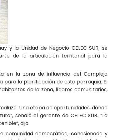
zuay y la Unidad de Negocio CELEC SUR, se
te de la articulación territorial para la
da en la zona de influencia del Complejo
 para la planificación de esta parroquia. El
abitantes de la zona, líderes comunitarios,
 Amaluza. Una etapa de oportunidades, donde
turo”, señaló el gerente de CELEC SUR. “La
nible”, dijo.
una comunidad democrática, cohesionada y