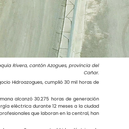
quia Rivera, cantón Azogues, provincia del
Cañar.
gocio Hidroazogues, cumplió 30 mil horas de
a semana alcanzó 30.275 horas de generación
ergía eléctrica durante 12 meses a la ciudad
profesionales que laboran en la central, han