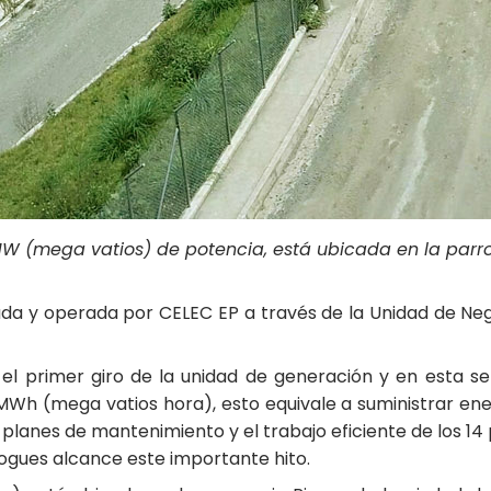
 MW (mega vatios) de potencia, está ubicada en la parro
rada y operada por CELEC EP a través de la Unidad de Ne
con el primer giro de la unidad de generación y en est
8 MWh (mega vatios hora), esto equivale a suministrar en
 planes de mantenimiento y el trabajo eficiente de los 14 
ogues alcance este importante hito.