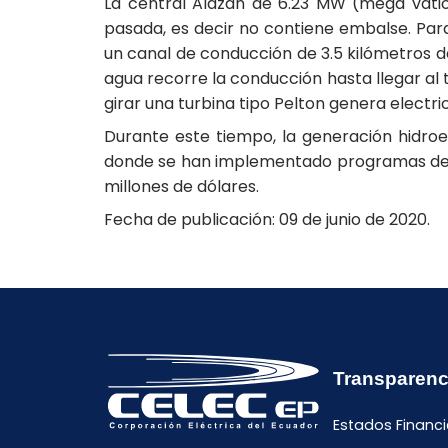
La central Alazán de 6.23 MW (mega vatios
pasada, es decir no contiene embalse. Par
un canal de conducción de 3.5 kilómetros d
agua recorre la conducción hasta llegar al
girar una turbina tipo Pelton genera electri
Durante este tiempo, la generación hidroe
donde se han implementado programas de res
millones de dólares.
Fecha de publicación: 09 de junio de 2020.
Transparenc
Estados Financi