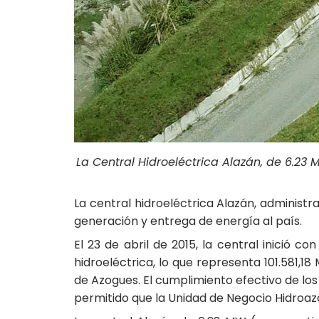
La Central Hidroeléctrica Alazán, de 6.23
La central hidroeléctrica Alazán, administ
generación y entrega de energía al país.
El 23 de abril de 2015, la central inició 
hidroeléctrica, lo que representa 101.581,1
de Azogues. El cumplimiento efectivo de los
permitido que la Unidad de Negocio Hidroaz