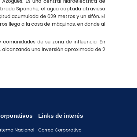
 Azogues. Es una central hidroeléctrica de
ebrada Sipanche; el agua captada atraviesa
itud acumulada de 629 metros y un sifón. El
os llega a la casa de máquinas, en donde al
y comunidades de su zona de influencia. En
l, alcanzando una inversión aproximada de 2
Corporativos
Links de interés
istema Nacional
Correo Corporativo