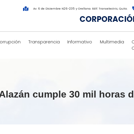
Av. 6 de Diciembre N26-235 y Orellana. Edif. Transelectric, Quito.
CORPORACIÓN
corrupción
Transparencia
Informativo
Multimedia
a Alazán cumple 30 mil horas 