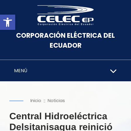
Abrir barra de herramientas
CORPORACIÓN ELÉCTRICA DEL
ECUADOR
MENÚ
::
Inicio
Noticias
Central Hidroeléctrica
Delsitanisagua reinició