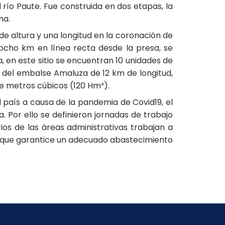
río Paute. Fue construida en dos etapas, la
na.
e altura y una longitud en la coronación de
ocho km en línea recta desde la presa, se
 en este sitio se encuentran 10 unidades de
e del embalse Amaluza de 12 km de longitud,
e metros cúbicos (120 Hm³).
país a causa de la pandemia de Covid19, el
. Por ello se definieron jornadas de trabajo
ios de las áreas administrativas trabajan a
y que garantice un adecuado abastecimiento