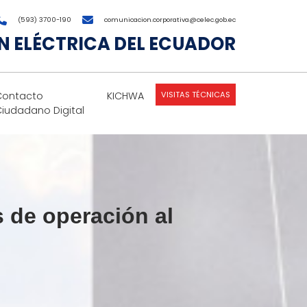
(593) 3700-190
comunicacion.corporativa@celec.gob.ec
 ELÉCTRICA DEL ECUADOR
VISITAS TÉCNICAS
Contacto
KICHWA
Ciudadano Digital
 de operación al