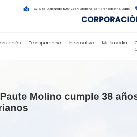
Av. 6 de Diciembre N26-235 y Orellana. Edif. Transelectric, Quito.
CORPORACIÓN
corrupción
Transparencia
Informativo
Multimedia
a Paute Molino cumple 38 años
rianos