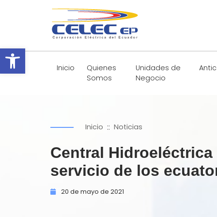
Abrir barra de herramientas
Inicio
Quienes
Unidades de
Anti
Somos
Negocio
::
Inicio
Noticias
Central Hidroeléctric
servicio de los ecuato
20 de
mayo de
2021