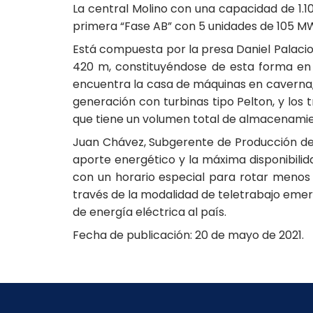
La central Molino con una capacidad de 1.1
primera “Fase AB” con 5 unidades de 105 MW
Está compuesta por la presa Daniel Palacios
420 m, constituyéndose de esta forma en 
encuentra la casa de máquinas en caverna, d
generación con turbinas tipo Pelton, y los
que tiene un volumen total de almacenamie
Juan Chávez, Subgerente de Producción de 
aporte energético y la máxima disponibilida
con un horario especial para rotar menos a
través de la modalidad de teletrabajo eme
de energía eléctrica al país.
Fecha de publicación: 20 de mayo de 2021.