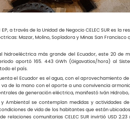
 EP, a través de la Unidad de Negocio CELEC SUR es la r
éctricas: Mazar, Molino, Sopladora y Minas San Francisco
ral hidroeléctrica más grande del Ecuador, este 20 de
eriodo aportó 165. 443 GWh (Gigavatios/hora) al Siste
todo el país.
uenta el Ecuador es el agua, con el aprovechamiento de
y va de la mano con el aporte a una convivencia armoni
centrales de generación eléctrica, manifestó Iván Hidrobo
al y Ambiental se contemplan medidas y actividades de 
condiciones de vida de los habitantes que están ubicados 
 de relaciones comunitarias CELEC SUR invirtió USD 2.23 