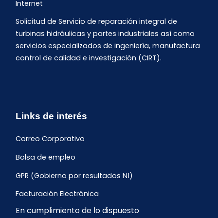
Internet
Solicitud de Servicio de reparación integral de
turbinas hidráulicas y partes industriales así como
servicios especializados de ingeniería, manufactura
control de calidad e investigación (CIRT).
Links de interés
Correo Corporativo
Bolsa de empleo
GPR (Gobierno por resultados N1)
Facturación Electrónica
En cumplimiento de lo dispuesto
Archivo Histórico de Facturación