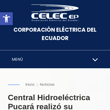
Abrir barra de herramientas
CORPORACIÓN ELÉCTRICA DEL
ECUADOR
MENÚ
::
Inicio
Noticias
Central Hidroeléctrica
Pucará realizó su