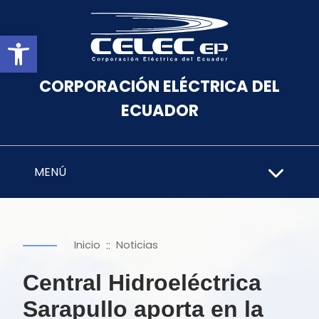
Abrir barra de herramientas
CORPORACIÓN ELÉCTRICA DEL
ECUADOR
MENÚ
::
Inicio
Noticias
Central Hidroeléctrica
Sarapullo aporta en la