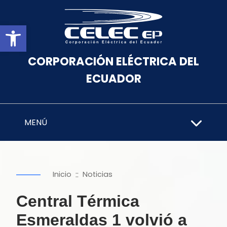
Abrir barra de herramientas
CORPORACIÓN ELÉCTRICA DEL
ECUADOR
MENÚ
::
Inicio
Noticias
Central Térmica
Esmeraldas 1 volvió a