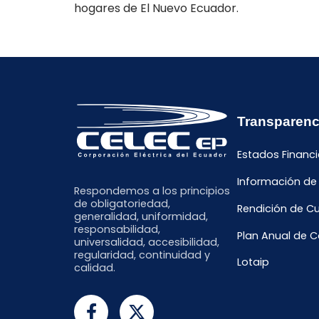
hogares de El Nuevo Ecuador.
Transparenc
Estados Financi
Información de
Respondemos a los principios
de obligatoriedad,
Rendición de C
generalidad, uniformidad,
responsabilidad,
Plan Anual de 
universalidad, accesibilidad,
regularidad, continuidad y
Lotaip
calidad.