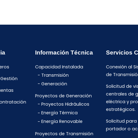
ia
Información Técnica
Servicios 
eros
Capacidad Instalada
Conexión al S
de Transmisió
Transmisión
 Gestión
Generación
Solicitud de vi
uentas
centrales de 
Proyectos de Generación
eléctrica y pr
Contratación
Proyectos Hidráulicos
estratégicos.
Energía Térmica
Solicitud para
Energía Renovable
portador o ac
Proyectos de Transmisión