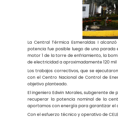
La Central Térmica Esmeraldas I alcanz
potencia fue posible luego de una parada 
motor 1 de la torre de enfriamiento, la bo
de electricidad a aproximadamente 120 mil 
Los trabajos correctivos, que se ejecutaro
con el Centro Nacional de Control de Ener
objetivo planteado.
El ingeniero Edwin Morales, subgerente de 
recuperar la potencia nominal de la cent
aportamos con energía para garantizar el a
Con el esfuerzo técnico y operativo de CELE