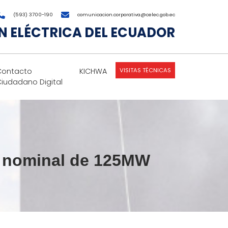
(593) 3700-190
comunicacion.corporativa@celec.gob.ec
 ELÉCTRICA DEL ECUADOR
VISITAS TÉCNICAS
Contacto
KICHWA
Ciudadano Digital
a nominal de 125MW