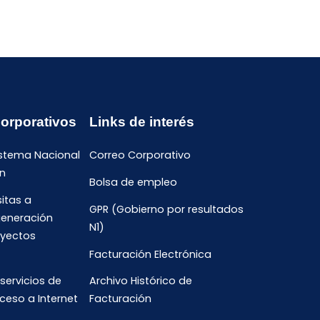
Corporativos
Links de interés
istema Nacional
Correo Corporativo
n
Bolsa de empleo
sitas a
GPR (Gobierno por resultados
generación
N1)
oyectos
Facturación Electrónica
 servicios de
Archivo Histórico de
ceso a Internet
Facturación