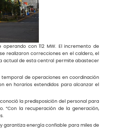
e operando con 112 MW. El incremento de
 realizaron correcciones en el caldero, el
ca actual de esta central permite abastecer
ión temporal de operaciones en coordinación
on en horarios extendidos para alcanzar el
conoció la predisposición del personal para
o. “Con la recuperación de la generación,
s.
 y garantiza energía confiable para miles de