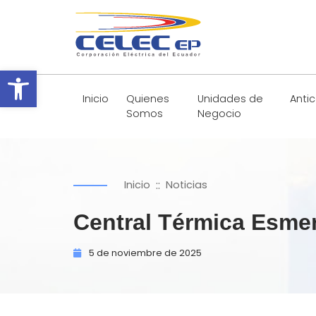
Abrir barra de herramientas
Inicio
Quienes
Unidades de
Anti
Somos
Negocio
::
Inicio
Noticias
Central Térmica Esme
5 de
noviembre de
2025