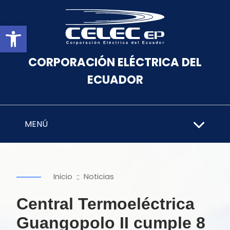
Abrir barra de herramientas
CORPORACIÓN ELÉCTRICA DEL
ECUADOR
MENÚ
::
Inicio
Noticias
Central Termoeléctrica
Guangopolo II cumple 8