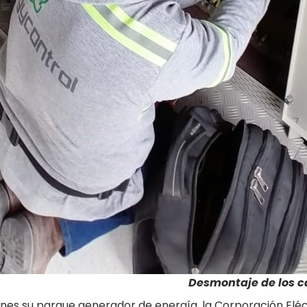
Desmontaje de los ca
nes su parque generador de energía, la Corporación Eléct