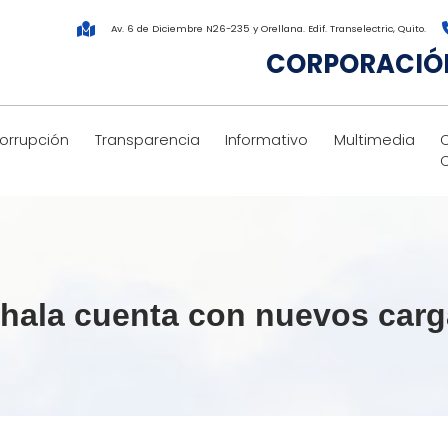
Av. 6 de Diciembre N26-235 y Orellana. Edif. Transelectric, Quito.
CORPORACIÓN
corrupción
Transparencia
Informativo
Multimedia
hala cuenta con nuevos carg