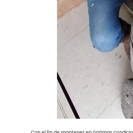
Con el fin de mantener en óptimas condicio