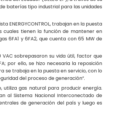
 baterías tipo industrial para las unidades
ista ENERGYCONTROL, trabajan en la puesta
os cuales tienen la función de mantener en
 gas 6FA1 y 6FA2, que cuenta con 65 MW de
0 VAC sobrepasaron su vida útil, factor que
; por ello, se hizo necesaria la reposición
 se trabaja en la puesta en servicio, con lo
seguridad del proceso de generación”.
utiliza gas natural para producir energía.
an al Sistema Nacional Interconectado de
entrales de generación del país y luego es