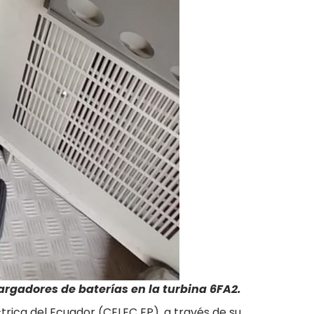
rgadores de baterías en la turbina 6FA2.
rica del Ecuador (CELEC EP), a través de su