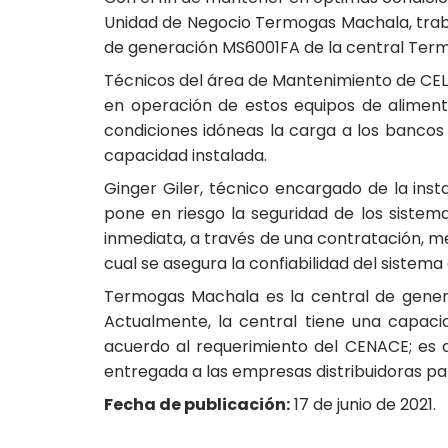
Unidad de Negocio Termogas Machala, trabaja
de generación MS6001FA de la central Ter
Técnicos del área de Mantenimiento de CE
en operación de estos equipos de alimenta
condiciones idóneas la carga a los banco
capacidad instalada.
Ginger Giler, técnico encargado de la inst
pone en riesgo la seguridad de los sistema
inmediata, a través de una contratación, me
cual se asegura la confiabilidad del sistema
Termogas Machala es la central de generac
Actualmente, la central tiene una capac
acuerdo al requerimiento del CENACE; es d
entregada a las empresas distribuidoras par
Fecha de publicación:
17 de junio de 2021.