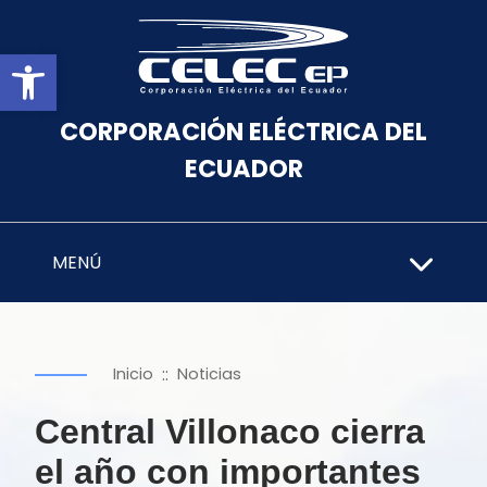
Abrir barra de herramientas
CORPORACIÓN ELÉCTRICA DEL
ECUADOR
MENÚ
::
Inicio
Noticias
Central Villonaco cierra
el año con importantes