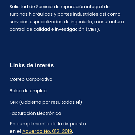
Solicitud de Servicio de reparación integral de
turbinas hidráulicas y partes industriales así como
servicios especializados de ingeniería, manufactura
control de calidad e investigación (CIRT).
Links de interés
Correo Corporativo
Bolsa de empleo
GPR (Gobierno por resultados N1)
Facturación Electrónica
En cumplimiento de lo dispuesto
Archivo Histórico de Facturación
en el
Acuerdo No. 012-2019
,