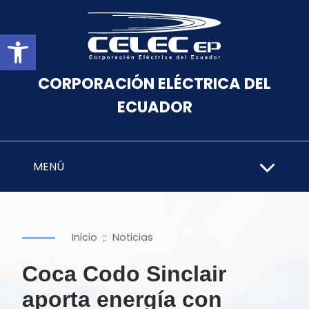
Abrir barra de herramientas
CORPORACIÓN ELÉCTRICA DEL
ECUADOR
MENÚ
::
Inicio
Noticias
Coca Codo Sinclair
aporta energía con