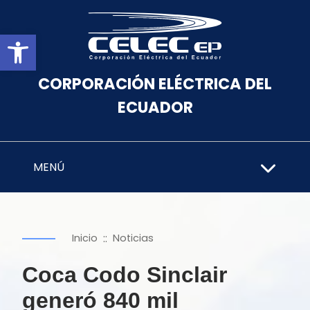
Abrir barra de herramientas
CORPORACIÓN ELÉCTRICA DEL
ECUADOR
MENÚ
::
Inicio
Noticias
Coca Codo Sinclair
generó 840 mil