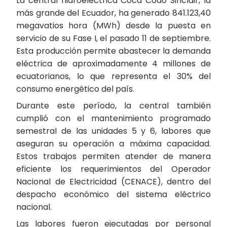
La central hidroeléctrica Coca Codo Sinclair, la
más grande del Ecuador, ha generado 841.123,40
megavatios hora (MWh) desde la puesta en
servicio de su Fase I, el pasado 11 de septiembre.
Esta producción permite abastecer la demanda
eléctrica de aproximadamente 4 millones de
ecuatorianos, lo que representa el 30% del
consumo energético del país.
Durante este período, la central también
cumplió con el mantenimiento programado
semestral de las unidades 5 y 6, labores que
aseguran su operación a máxima capacidad.
Estos trabajos permiten atender de manera
eficiente los requerimientos del Operador
Nacional de Electricidad (CENACE), dentro del
despacho económico del sistema eléctrico
nacional.
Las labores fueron ejecutadas por personal