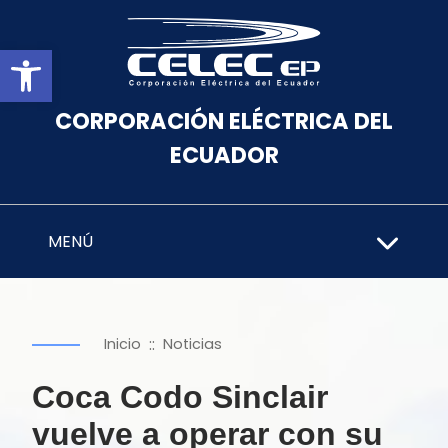
Abrir barra de herramientas
CORPORACIÓN ELÉCTRICA DEL
ECUADOR
MENÚ
::
Inicio
Noticias
Coca Codo Sinclair
vuelve a operar con su