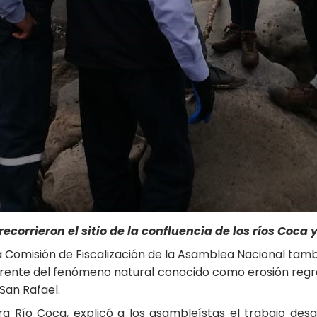
corrieron el sitio de la confluencia de los ríos Coca 
la Comisión de Fiscalización de la Asamblea Nacional tam
rente del fenómeno natural conocido como erosión regresi
San Rafael.
ra Río Coca, explicó a los asambleístas el trabajo desa