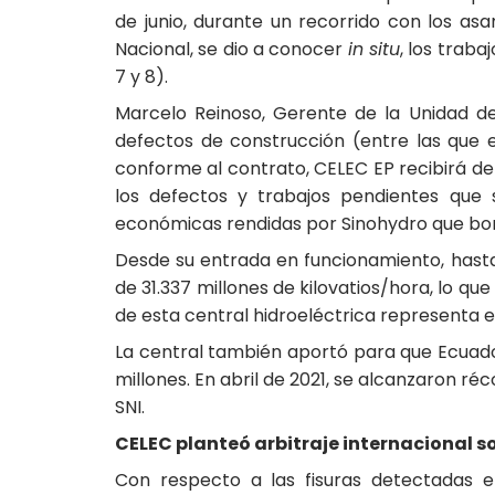
de junio, durante un recorrido con los as
Nacional, se dio a conocer
in situ
, los trab
7 y 8).
Marcelo Reinoso, Gerente de la Unidad d
defectos de construcción (entre las que e
conforme al contrato, CELEC EP recibirá de
los defectos y trabajos pendientes que 
económicas rendidas por Sinohydro que bord
Desde su entrada en funcionamiento, hasta
de 31.337 millones de kilovatios/hora, lo qu
de esta central hidroeléctrica representa 
La central también aportó para que Ecuador 
millones. En abril de 2021, se alcanzaron r
SNI.
CELEC planteó arbitraje internacional so
Con respecto a las fisuras detectadas e