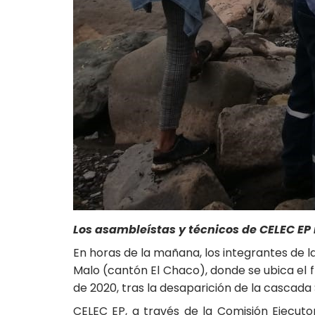
Los asambleístas y técnicos de CELEC EP re
En horas de la mañana, los integrantes de 
Malo (cantón El Chaco), donde se ubica el f
de 2020, tras la desaparición de la cascada 
CELEC EP, a través de la Comisión Ejecuto