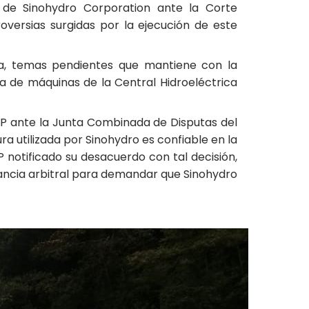
a de Sinohydro Corporation ante la Corte
oversias surgidas por la ejecución de este
iva, temas pendientes que mantiene con la
sa de máquinas de la Central Hidroeléctrica
 EP ante la Junta Combinada de Disputas del
a utilizada por Sinohydro es confiable en la
 notificado su desacuerdo con tal decisión,
stancia arbitral para demandar que Sinohydro