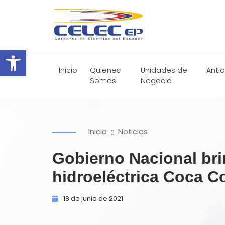
Abrir barra de herramientas
Inicio
Quienes
Unidades de
Anti
Somos
Negocio
::
Inicio
Noticias
Gobierno Nacional brin
hidroeléctrica Coca C
18 de
junio de
2021