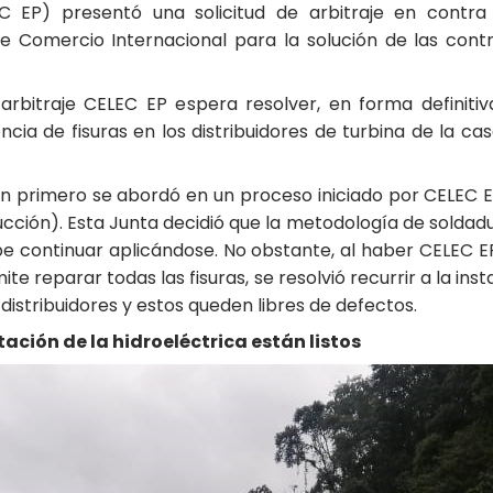
C EP) presentó una solicitud de arbitraje en contr
e Comercio Internacional para la solución de las contr
 arbitraje CELEC EP espera resolver, en forma definit
ia de fisuras en los distribuidores de turbina de la ca
sión primero se abordó en un proceso iniciado por CELEC
cción). Esta Junta decidió que la metodología de soldadur
be continuar aplicándose. No obstante, al haber CELEC EP
e reparar todas las fisuras, se resolvió recurrir a la in
s distribuidores y estos queden libres de defectos.
tación de la hidroeléctrica están listos