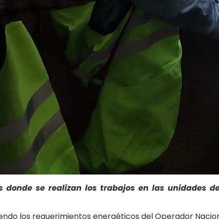
os donde se realizan los trabajos en las unidades d
endo los requerimientos energéticos del Operador Naciona