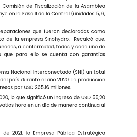
a Comisión de Fiscalización de la Asamblea
 en la Fase II de la Central (unidades 5, 6,
 reparaciones que fueron declaradas como
osto de la empresa Sinohydro. Recalcó que,
sanados, a conformidad, todos y cada uno de
ió que para ello se cuenta con garantías
ema Nacional Interconectado (SNI) un total
a del país durante el año 2020. La producción
resos por USD 265,16 millones.
0, lo que significó un ingreso de USD 55,20
avatios hora en un día de manera continua al
 de 2021, la Empresa Pública Estratégica