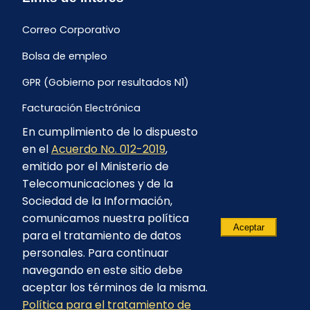
Correo Corporativo
Bolsa de empleo
GPR (Gobierno por resultados N1)
Facturación Electrónica
En cumplimiento de lo dispuesto
Archivo Histórico de Facturación
en el
Acuerdo No. 012-2019
,
Portal Ambiental y Social
emitido por el Ministerio de
Telecomunicaciones y de la
Proyecto Geotérmico Chachimbiro
Sociedad de la Información,
Contratación consultoría mediante “Lista Corta”
comunicamos nuestra política
Aceptar
para el tratamiento de datos
Reglamento de Procesos Asociativos
personales. Para continuar
navegando en este sitio debe
aceptar los términos de la misma.
Política para el tratamiento de
© 2023 - CELEC EP - Todos los derechos