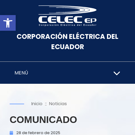
Abrir barra de herramientas
CORPORACIÓN ELÉCTRICA DEL
ECUADOR
MENÚ
::
Inicio
Noticias
COMUNICADO
28 de
febrero de
2025